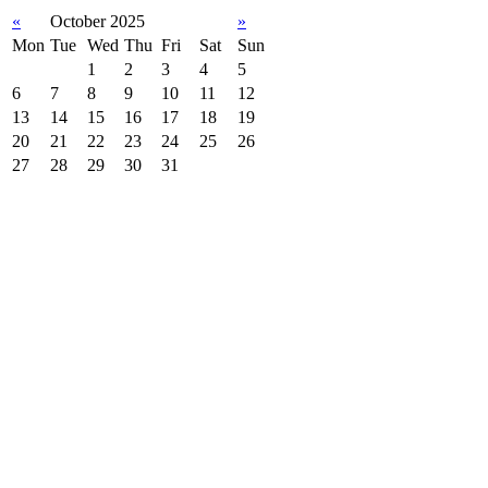
«
October 2025
»
Mon
Tue
Wed
Thu
Fri
Sat
Sun
1
2
3
4
5
6
7
8
9
10
11
12
13
14
15
16
17
18
19
20
21
22
23
24
25
26
27
28
29
30
31